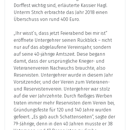
Dorffest wichtig sind, erläuterte Kassier Hagl.
Unterm Strich erbrachte das Jahr 2018 einen
Überschuss von rund 400 Euro.
„Ihr wisst’s, dass jetzt Feierabend bei mir ist“
eröffnete Untergehrer seinen Rückblick – nicht
nur auf das abgelaufene Vereinsjahr, sondern
auf seine 40-jährige Amtszeit. Diese begann
damit, dass der ursprüngliche Krieger- und
Veteranenverein Nachwuchs brauchte, also
Reservisten. Untergehrer wurde in diesem Jahr
Vorsitzender, und der Verein zum Veteranen-
und Reservistenverein. Untergehrer war stolz
auf die vier Jahrzehnte. Durch fleißiges Werben
traten immer mehr Reservisten dem Verein bei,
Gründungsfeste für 120 und 140 Jahre wurden
gefeiert. „Es gab auch Schattenseiten“, sagte der
79-Jährige, denn in den 40 Jahren musste er 38