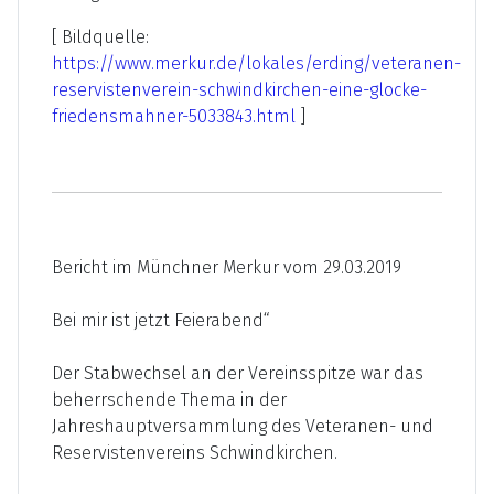
[ Bildquelle:
https://www.merkur.de/lokales/erding/veteranen-
reservistenverein-schwindkirchen-eine-glocke-
friedensmahner-5033843.html
]
Bericht im Münchner Merkur vom 29.03.2019
Bei mir ist jetzt Feierabend“
Der Stabwechsel an der Vereinsspitze war das
beherrschende Thema in der
Jahreshauptversammlung des Veteranen- und
Reservistenvereins Schwindkirchen.