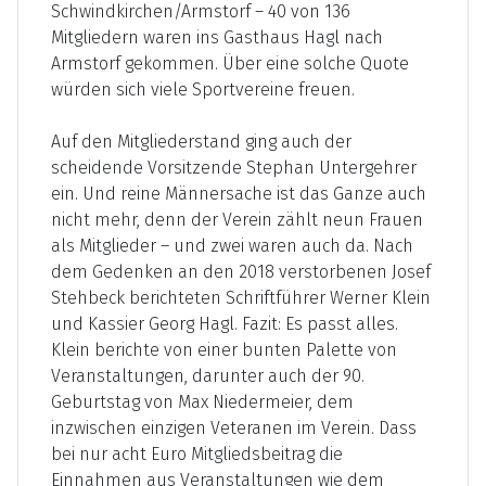
Schwindkirchen/Armstorf – 40 von 136
Mitgliedern waren ins Gasthaus Hagl nach
Armstorf gekommen. Über eine solche Quote
würden sich viele Sportvereine freuen.
Auf den Mitgliederstand ging auch der
scheidende Vorsitzende Stephan Untergehrer
ein. Und reine Männersache ist das Ganze auch
nicht mehr, denn der Verein zählt neun Frauen
als Mitglieder – und zwei waren auch da. Nach
dem Gedenken an den 2018 verstorbenen Josef
Stehbeck berichteten Schriftführer Werner Klein
und Kassier Georg Hagl. Fazit: Es passt alles.
Klein berichte von einer bunten Palette von
Veranstaltungen, darunter auch der 90.
Geburtstag von Max Niedermeier, dem
inzwischen einzigen Veteranen im Verein. Dass
bei nur acht Euro Mitgliedsbeitrag die
Einnahmen aus Veranstaltungen wie dem