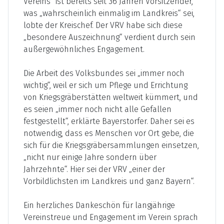
Vereins“ ist bereits seit 36 Jahren Vorsitzender,
was „wahrscheinlich einmalig im Landkreis“ sei,
lobte der Kreischef. Der VRV habe sich diese
„besondere Auszeichnung“ verdient durch sein
außergewöhnliches Engagement.
Die Arbeit des Volksbundes sei „immer noch
wichtig“, weil er sich um Pflege und Errichtung
von Kriegsgräberstätten weltweit kümmert, und
es seien „immer noch nicht alle Gefallen
festgestellt“, erklärte Bayerstorfer. Daher sei es
notwendig, dass es Menschen vor Ort gebe, die
sich für die Kriegsgräbersammlungen einsetzen,
„nicht nur einige Jahre sondern über
Jahrzehnte“. Hier sei der VRV „einer der
Vorbildlichsten im Landkreis und ganz Bayern“.
Ein herzliches Dankeschön für langjährige
Vereinstreue und Engagement im Verein sprach