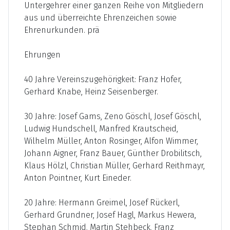
Untergehrer einer ganzen Reihe von Mitgliedern
aus und überreichte Ehrenzeichen sowie
Ehrenurkunden. prä
Ehrungen
40 Jahre Vereinszugehörigkeit: Franz Hofer,
Gerhard Knabe, Heinz Seisenberger.
30 Jahre: Josef Gams, Zeno Göschl, Josef Göschl,
Ludwig Hundschell, Manfred Krautscheid,
Wilhelm Müller, Anton Rosinger, Alfon Wimmer,
Johann Aigner, Franz Bauer, Günther Drobilitsch,
Klaus Hölzl, Christian Müller, Gerhard Reithmayr,
Anton Pointner, Kurt Eineder.
20 Jahre: Hermann Greimel, Josef Rückerl,
Gerhard Grundner, Josef Hagl, Markus Hewera,
Stephan Schmid, Martin Stehbeck, Franz