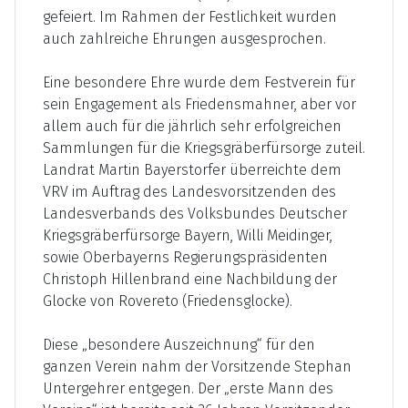
gefeiert. Im Rahmen der Festlichkeit wurden
auch zahlreiche Ehrungen ausgesprochen.
Eine besondere Ehre wurde dem Festverein für
sein Engagement als Friedensmahner, aber vor
allem auch für die jährlich sehr erfolgreichen
Sammlungen für die Kriegsgräberfürsorge zuteil.
Landrat Martin Bayerstorfer überreichte dem
VRV im Auftrag des Landesvorsitzenden des
Landesverbands des Volksbundes Deutscher
Kriegsgräberfürsorge Bayern, Willi Meidinger,
sowie Oberbayerns Regierungspräsidenten
Christoph Hillenbrand eine Nachbildung der
Glocke von Rovereto (Friedensglocke).
Diese „besondere Auszeichnung“ für den
ganzen Verein nahm der Vorsitzende Stephan
Untergehrer entgegen. Der „erste Mann des