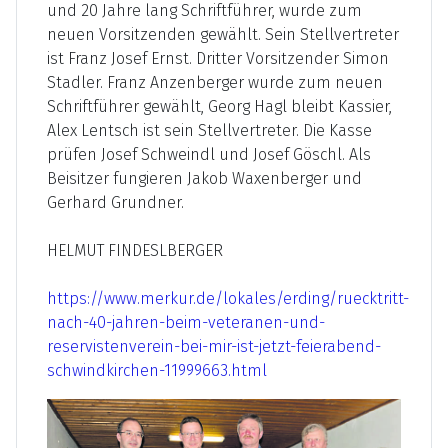
und 20 Jahre lang Schriftführer, wurde zum
neuen Vorsitzenden gewählt. Sein Stellvertreter
ist Franz Josef Ernst. Dritter Vorsitzender Simon
Stadler. Franz Anzenberger wurde zum neuen
Schriftführer gewählt, Georg Hagl bleibt Kassier,
Alex Lentsch ist sein Stellvertreter. Die Kasse
prüfen Josef Schweindl und Josef Göschl. Als
Beisitzer fungieren Jakob Waxenberger und
Gerhard Grundner.
HELMUT FINDESLBERGER
https://www.merkur.de/lokales/erding/ruecktritt-
nach-40-jahren-beim-veteranen-und-
reservistenverein-bei-mir-ist-jetzt-feierabend-
schwindkirchen-11999663.html