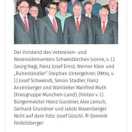
Der Vorstand des Veteranen- und
Reservistenvereins Schwindkirchen (vorne, v. l.):
Georg Hagl, Franz Josef Ernst, Werner Klein und
„Ruheständler“ Stephan Untergehrer; (Mitte, v.
l.) Josef Schweindl, Simon Stadler, Franz
Anzenberger und Wahlleiter Manfred Muth
(Kreisgruppe München-Land); (hinten v. l.)
Bürgermeister Heinz Gundner, Alex Lensch,
Gerhard Grundner und Jakob Waxenberger.
Nicht auf dem Foto: Josef Göschl. © Dominik
Findelsberger