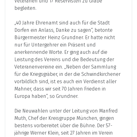
Veteranen und 17 Reservisten zu Grabe
begleiten.
„40 Jahre Ehrenamt sind auch für die Stadt
Dorfen ein Anlass, Danke zu sagen“, betonte
Bürgermeister Heinz Grundner. Er hatte nicht
nur für Untergehrer ein Präsent und
anerkennende Worte. Er ging auch auf die
Leistung des Vereins und die Bedeutung der
Veteranenvereine ein. „Neben der Sammlung
für die Kriegsgräber, in der die Schwindkirchener
vorbildlich sind, ist es auch ein Verdienst aller
Mahner, dass wir seit 70 Jahren Frieden in
Europa haben“, so Grundner.
Die Neuwahlen unter der Leitung von Manfred
Muth, Chef der Kreisgruppe München, gingen
bestens vorbereitet über die Bühne. Der 57-
jährige Werner Klein, seit 27 Jahren im Verein